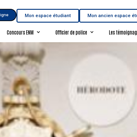
ligne
Mon espace étudiant
Mon ancien espace ét
Concours ENM
Officier de police
Les témoignag