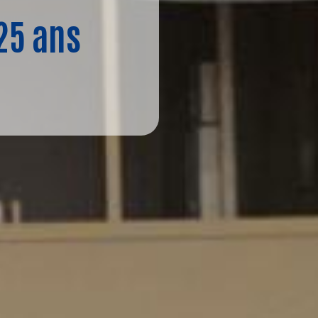
25 ans